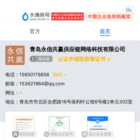
官方
自主
青岛永信共赢供应链网络科技有限公司
认证并领取荣誉证书 >
电话：15650176858
编辑 >
邮箱：153621964@qq.com
网址：-
地址：青岛市市北区合肥路16号保利叶公馆6号楼2单元302室
执照信息
领取认证证书
加入实名保障