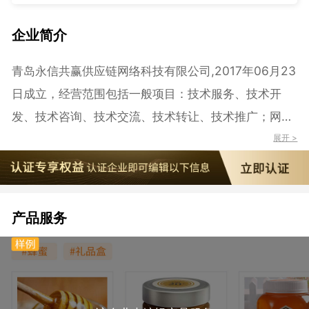
企业简介
青岛永信共赢供应链网络科技有限公司,2017年06月23
日成立，经营范围包括一般项目：技术服务、技术开
发、技术咨询、技术交流、技术转让、技术推广；网络
技术服务；网络设备销售；网络与信息安全软件开发；
展开 >
广告发布；广告设计、代理；广告制作【分支机构经
营】；化妆品批发；化妆品零售；电子产品销售；日用
百货销售；玩具销售；针纺织品销售；美发饰品销售；
产品服务
皮革销售；灯具销售；智能机器人销售；工业机器人销
售；软件销售；互联网销售（除销售需要许可的商
品）。（除依法须经批准的项目外，凭营业执照依法自
主开展经营活动）