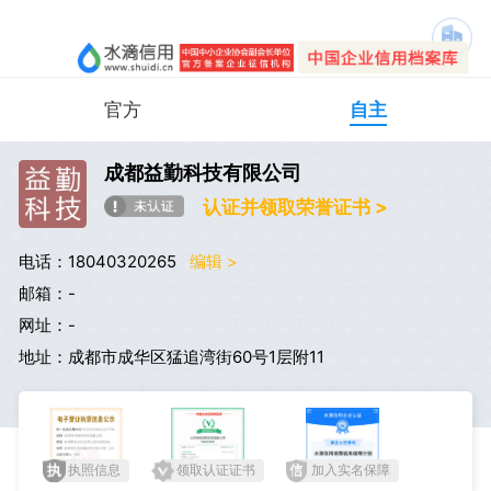
官方
自主
成都益勤科技有限公司
认证并领取荣誉证书 >
电话：18040320265
编辑 >
邮箱：-
网址：-
地址：成都市成华区猛追湾街60号1层附11
执照信息
领取认证证书
加入实名保障