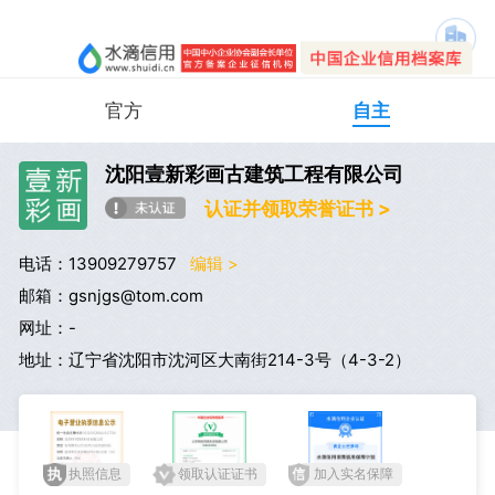
官方
自主
沈阳壹新彩画古建筑工程有限公司
认证并领取荣誉证书 >
电话：13909279757
编辑 >
邮箱：gsnjgs@tom.com
网址：-
地址：辽宁省沈阳市沈河区大南街214-3号（4-3-2）
执照信息
领取认证证书
加入实名保障