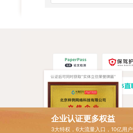
企业认证更多权益
3大特权，6大流量入口，10亿