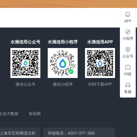
APP
小程序
水滴信用公众号
水滴信用小程序
水滴信用APP
公众号
纠错
微信公众号
微信小程序
扫码下载APP
客服
企业大数据
智采购
上海市互联网违法和
举报电话：4001-377-388