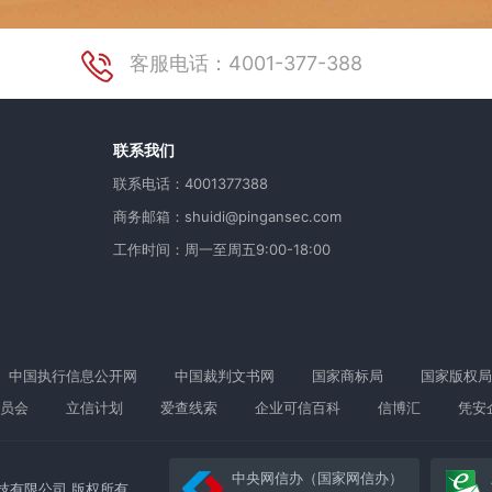
客服电话：4001-377-388
用
联系我们
联系电话：4001377388
商务邮箱：shuidi@pingansec.com
工作时间：周一至周五9:00-18:00
中国执行信息公开网
中国裁判文书网
国家商标局
国家版权局
员会
立信计划
爱查线索
企业可信百科
信博汇
凭安
中央网信办（国家网信办）
络科技有限公司 版权所有