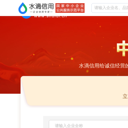
水滴信用给诚信经营
立