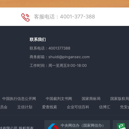
客服电话：4001-377-388
用
联系我们
联系电话：4001377388
商务邮箱：shuidi@pingansec.com
工作时间：周一至周五9:00-18:00
中国执行信息公开网
中国裁判文书网
国家商标局
国家版权局
员会
立信计划
爱查线索
企业可信百科
信博汇
凭安
中央网信办（国家网信办）
络科技有限公司 版权所有