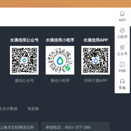
APP
小程序
水滴信用公众号
水滴信用小程序
水滴信用APP
公众号
纠错
微信公众号
微信小程序
扫码下载APP
客服
企业大数据
智采购
上海市互联网违法和
举报电话：4001-377-388