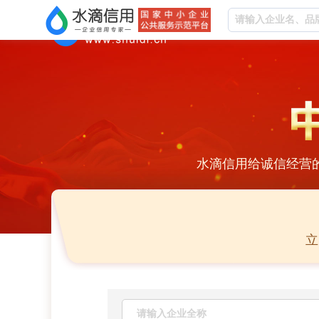
水滴信用给诚信经营
立