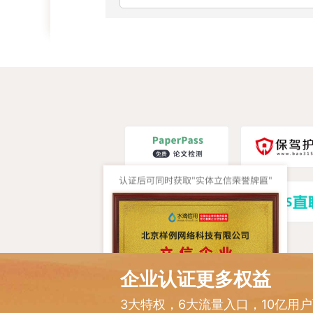
企业认证更多权益
3大特权，6大流量入口，10亿