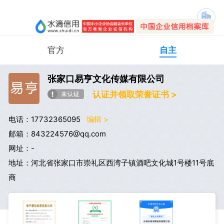
官方
自主
张家口易亨文化传媒有限公司
认证并领取荣誉证书 >
电话：17732365095
编辑 >
邮箱：843224576@qq.com
网址：-
地址：河北省张家口市崇礼区西湾子镇酒吧文化城1号楼11号底
商