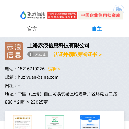
官方
自主
上海赤浪信息科技有限公司
认证并领取荣誉证书 >
电话：15216710226
编辑 >
邮箱：huziyuan@sina.com
网址：-
地址：中国（上海）自由贸易试验区临港新片区环湖西二路
888号2幢1区23025室