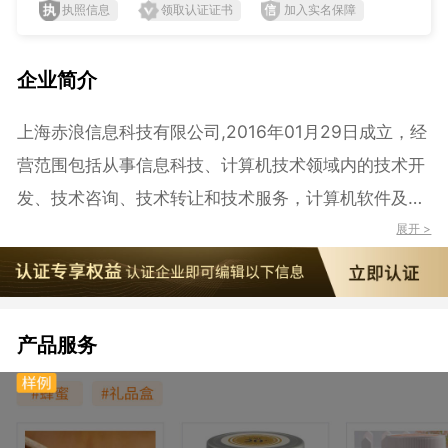
执照信息
领取认证证书
加入实名保障
企业简介
上海赤浪信息科技有限公司,2016年01月29日成立，经
营范围包括从事信息科技、计算机技术领域内的技术开
发、技术咨询、技术转让和技术服务，计算机软件及辅
助设备、机电设备及配件，实验室设备、日用百货、文
展开 >
化办公用品、办公设备、电气设备、电子设备、仪器仪
表、五金交电、印刷器材、一类医疗器械、机械设备及
配件、电子产品，电子元器件、通讯设备的销售，商务
产品服务
信息咨询（除经纪），计算机网络工程，计算机软件开
发，计算机系统集成。 【依法须经批准的项目，经相关
部门批准后方可开展经营活动】