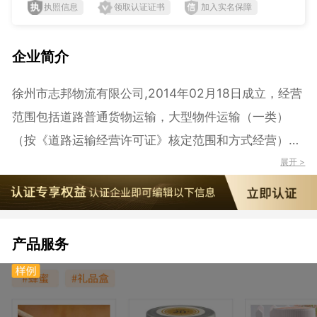
执照信息
领取认证证书
加入实名保障
企业简介
徐州市志邦物流有限公司,2014年02月18日成立，经营
范围包括道路普通货物运输，大型物件运输（一类）
（按《道路运输经营许可证》核定范围和方式经营），
普通货物仓储、配载、装卸、搬运服务，物流信息咨询
展开 >
服务，货物运输代理服务。（依法须经批准的项目,经相
关部门批准后方可开展经营活动）
产品服务