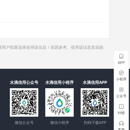
历史对外投资
历史在外任职
历史全部关联企业
历史合作伙伴
3
历史裁判文书
请用户慎重选择使用该信息！若因参考、使用该信息造成损
历史被执行人
历史失信被执行人
APP
历史限制高消费
历史终本案件
小程序
水滴信用公众号
水滴信用小程序
水滴信用APP
历史司法协助
公众号
纠错
微信公众号
微信小程序
扫码下载APP
客服