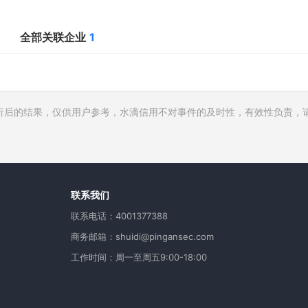
全部关联企业
1
析后的结果，仅供用户参考，水滴信用不对事件的及时性，有效性负责，
行人
费
用
联系我们
联系电话：4001377388
商务邮箱：shuidi@pingansec.com
工作时间：周一至周五9:00-18:00