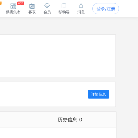
登录/注册
供需集市
客表
会员
移动端
消息
详情信息
历史信息
0
历史担任法定代表人