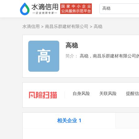
水滴信用
>
南昌乐群建材有限公司
>
高稳
高稳
高
简介：
高稳，南昌乐群建材有限公司
自身风险
关联风险
提醒信
相关企业
1
担任法定代表人
1
立案信息