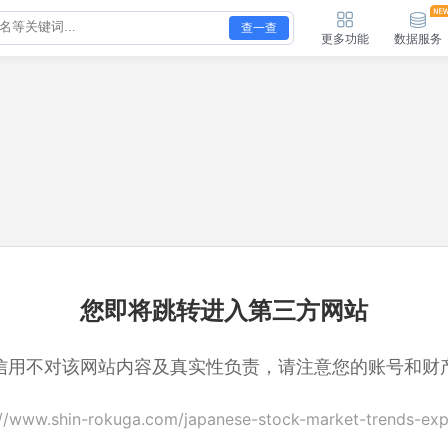
查一查
更多功能
数据服务
您即将跳转进入第三方网站
信用不对该网站内容及真实性负责，请注意您的账号和财
://www.shin-rokuga.com/japanese-stock-market-trends-exp