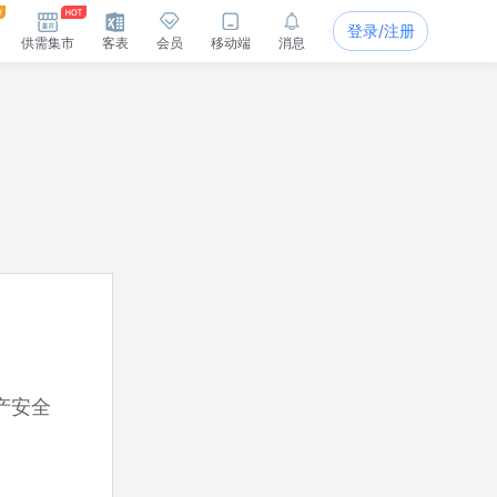
登录/注册
供需集市
客表
会员
移动端
消息
产安全