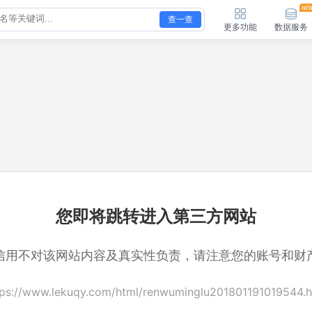
查一查
更多功能
数据服务
您即将跳转进入第三方网站
信用不对该网站内容及真实性负责，请注意您的账号和财
tps://www.lekuqy.com/html/renwuminglu201801191019544.h