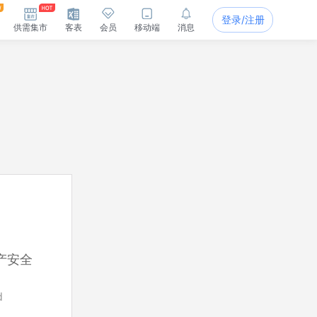
登录/注册
供需集市
客表
会员
移动端
消息
产安全
d