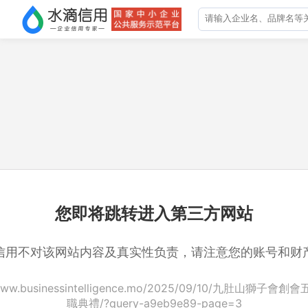
您即将跳转进入第三方网站
信用不对该网站内容及真实性负责，请注意您的账号和财
/www.businessintelligence.mo/2025/09/10/九肚山獅子
職典禮/?query-a9eb9e89-page=3