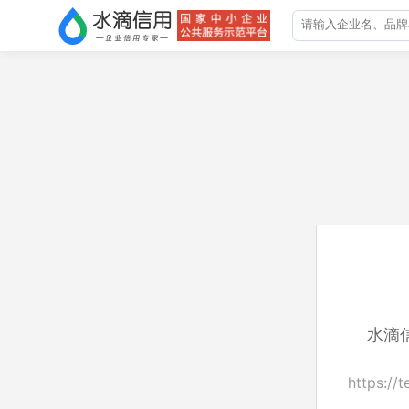
水滴
https