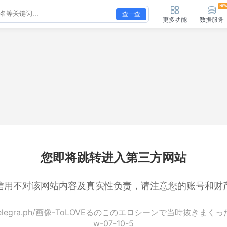
查一查
更多功能
数据服务
您即将跳转进入第三方网站
信用不对该网站内容及真实性负责，请注意您的账号和财
://telegra.ph/画像-ToLOVEるのこのエロシーンで当時抜きまく
w-07-10-5