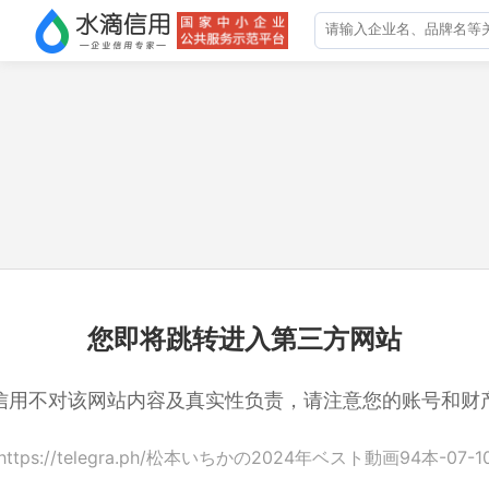
您即将跳转进入第三方网站
信用不对该网站内容及真实性负责，请注意您的账号和财
https://telegra.ph/松本いちかの2024年ベスト動画94本-07-1