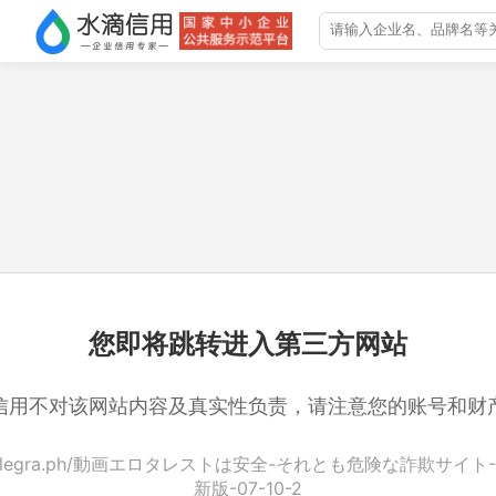
您即将跳转进入第三方网站
信用不对该网站内容及真实性负责，请注意您的账号和财
//telegra.ph/動画エロタレストは安全-それとも危険な詐欺サイト
新版-07-10-2