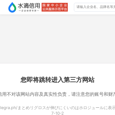
您即将跳转进入第三方网站
信用不对该网站内容及真实性负责，请注意您的账号和财
://telegra.ph/まとめリグロスが伸びにくいのはホロジュールに表
7-10-2