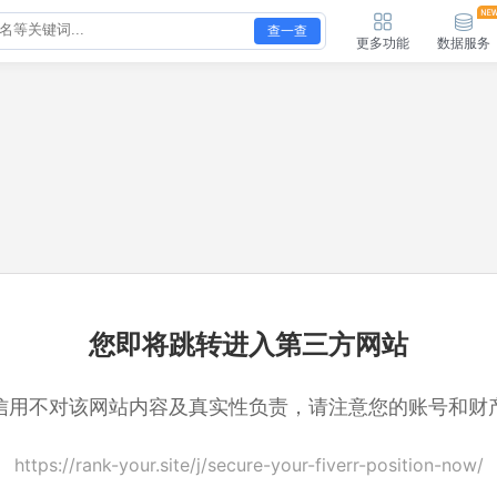
查一查
更多功能
数据服务
您即将跳转进入第三方网站
信用不对该网站内容及真实性负责，请注意您的账号和财
https://rank-your.site/j/secure-your-fiverr-position-now/