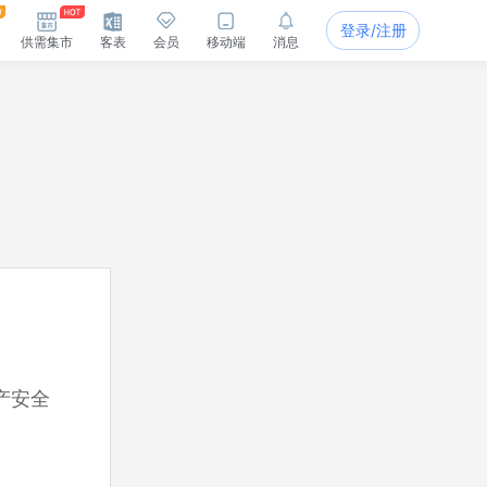
登录/注册
供需集市
客表
会员
移动端
消息
产安全