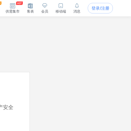
登录/注册
供需集市
客表
会员
移动端
消息
产安全