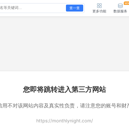
查一查
更多功能
数据服务
您即将跳转进入第三方网站
信用不对该网站内容及真实性负责，请注意您的账号和财
https://monthlynight.com/