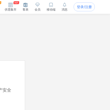
登录/注册
供需集市
客表
会员
移动端
消息
产安全