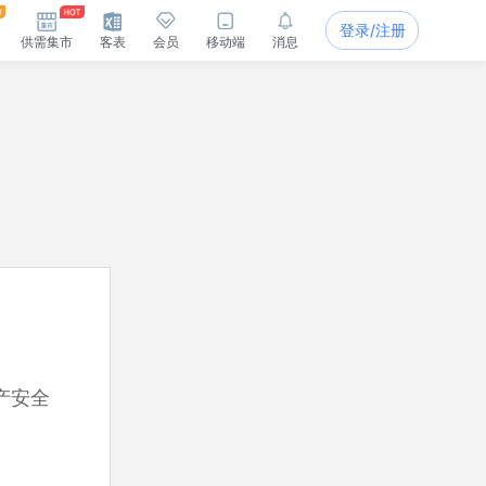
登录/注册
供需集市
客表
会员
移动端
消息
产安全