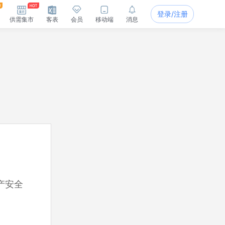
登录/注册
供需集市
客表
会员
移动端
消息
产安全