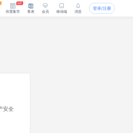
登录/注册
供需集市
客表
会员
移动端
消息
产安全