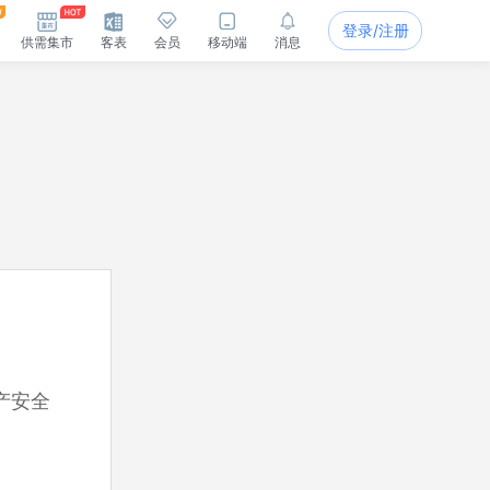
登录/注册
供需集市
客表
会员
移动端
消息
产安全