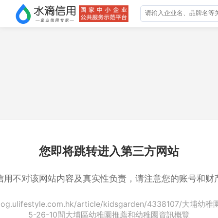
您即将跳转进入第三方网站
信用不对该网站内容及真实性负责，请注意您的账号和财
/blog.ulifestyle.com.hk/article/kidsgarden/4338107/大埔
5-26-10間大埔區幼稚園推薦和幼稚園資訊概覽