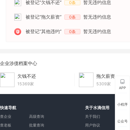
被登记“欠钱不还”
暂无违约信息
0条
被登记“拖欠薪资”
暂无违约信息
0条
被登记“其他违约”
暂无违约信息
0条
企业涉债档案中心
欠钱不还
拖欠薪资
15369家
5309家
APP
小程序
快速导航
关于水滴信用
查企业
高级查询
关于我们
公众号
查老板
批量查询
用户协议