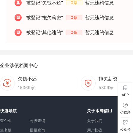
被登记“欠钱不还”
暂无违约信息
0条
被登记“拖欠薪资”
暂无违约信息
0条
被登记“其他违约”
暂无违约信息
0条
企业涉债档案中心
欠钱不还
拖欠薪资
15369家
5309家
APP
快速导航
关于水滴信用
小程序
查企业
高级查询
关于我们
公众号
查老板
批量查询
用户协议