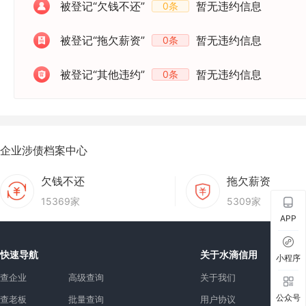
被登记“欠钱不还”
暂无违约信息
0条
被登记“拖欠薪资”
暂无违约信息
0条
被登记“其他违约”
暂无违约信息
0条
企业涉债档案中心
欠钱不还
拖欠薪资
15369家
5309家
APP
快速导航
关于水滴信用
小程序
查企业
高级查询
关于我们
公众号
查老板
批量查询
用户协议