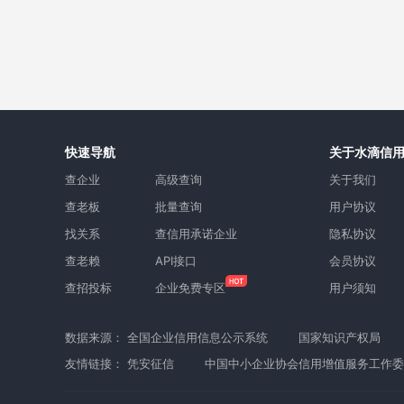
快速导航
关于水滴信
查企业
高级查询
关于我们
查老板
批量查询
用户协议
找关系
查信用承诺企业
隐私协议
查老赖
API接口
会员协议
查招投标
企业免费专区
用户须知
数据来源：
全国企业信用信息公示系统
国家知识产权局
友情链接：
凭安征信
中国中小企业协会信用增值服务工作委