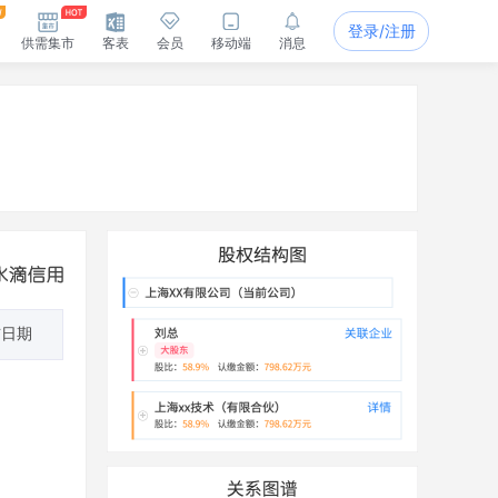
登录/注册
供需集市
客表
会员
移动端
消息
布日期