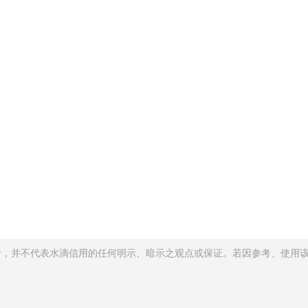
考，并不代表水滴信用的任何明示、暗示之观点或保证。若因参考、使用