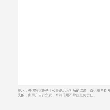
提示：失信数据是基于公开信息分析后的结果，仅供用户参
失的，由用户自行负责，水滴信用不承担任何责任。