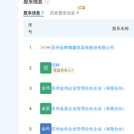
股东信息
5
4
股东信息
历史股东信息
序
股东名称
号
1
苏州金螳螂建筑装饰股份有限公司
倪林
倪
2
受益所有人
3
苏州金鸿企业管理合伙企业（有限合伙）
金
鸿
4
苏州金棠企业管理合伙企业（有限合伙）
金
棠
5
苏州金尚企业管理合伙企业（有限合伙）
金
尚