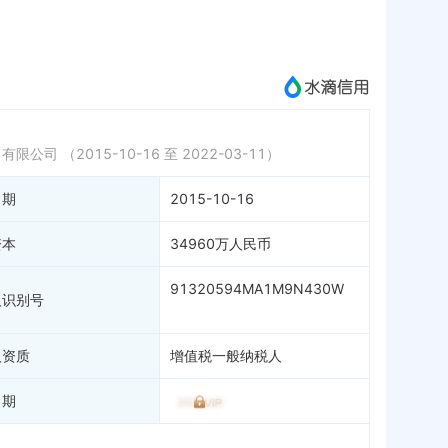
微信公众号
成为vip查看
）有限公司
（2015-10-16 至 2022-03-11）
日期
2015-10-16
资本
34960万人民币
91320594MA1M9N430W
人识别号
人资质
增值税一般纳税人
日期