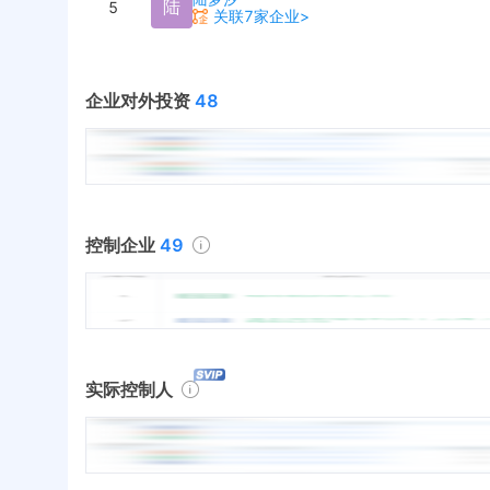
陆
5
关联7家企业>
企业对外投资
48
控制企业
49
实际控制人