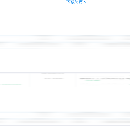
下载简历 >