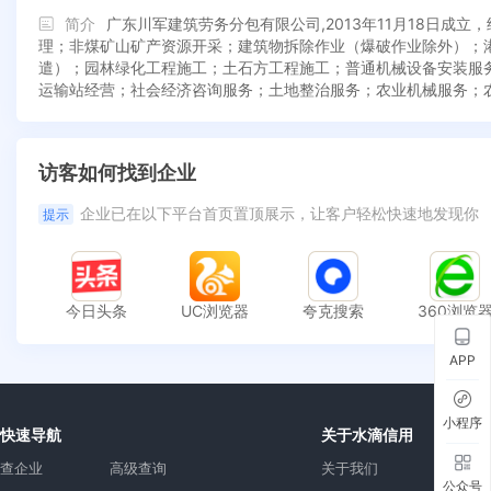
简介
广东川军建筑劳务分包有限公司,2013年11月18日
理；非煤矿山矿产资源开采；建筑物拆除作业（爆破作业除外）；
遣）；园林绿化工程施工；土石方工程施工；普通机械设备安装服
运输站经营；社会经济咨询服务；土地整治服务；农业机械服务；
访客如何找到企业
企业已在以下平台首页置顶展示，让客户轻松快速地发现你
提示
今日头条
UC浏览器
夸克搜索
360浏览
APP
小程序
快速导航
关于水滴信用
查企业
高级查询
关于我们
公众号