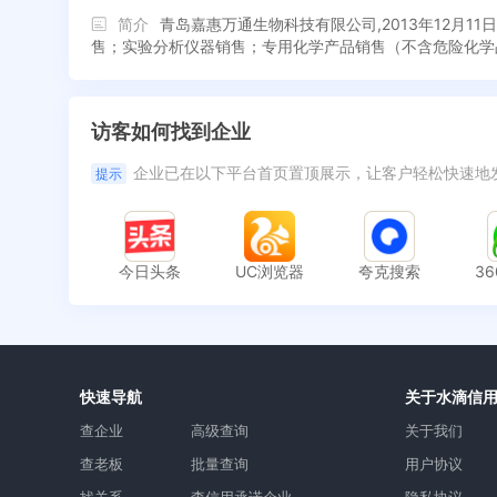
简介
青岛嘉惠万通生物科技有限公司,2013年12
售；实验分析仪器销售；专用化学产品销售（不含危险化学
访客如何找到企业
企业已在以下平台首页置顶展示，让客户轻松快速地
提示
今日头条
UC浏览器
夸克搜索
3
快速导航
关于水滴信
查企业
高级查询
关于我们
查老板
批量查询
用户协议
找关系
查信用承诺企业
隐私协议