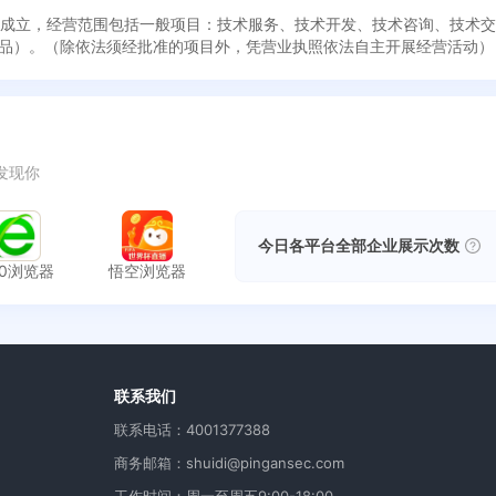
月11日成立，经营范围包括一般项目：技术服务、技术开发、技术咨询、技
品）。（除依法须经批准的项目外，凭营业执照依法自主开展经营活动）
发现你
今日各平台全部企业展示次数
60浏览器
悟空浏览器
用
联系我们
联系电话：4001377388
商务邮箱：shuidi@pingansec.com
工作时间：周一至周五9:00-18:00