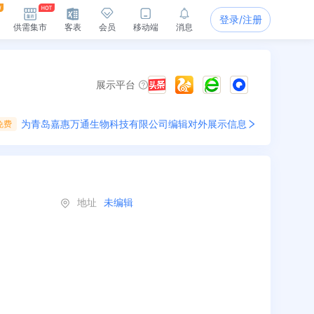
登录/注册
供需集市
客表
会员
移动端
消息
展示平台
为
青岛嘉惠万通生物科技有限公司
编辑对外展示信息
免费
地址
未编辑