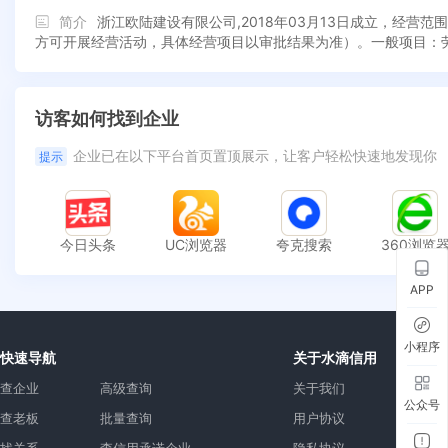
简介
浙江欧陆建设有限公司,2018年03月13日成立，经
方可开展经营活动，具体经营项目以审批结果为准）。一般项目：
访客如何找到企业
企业已在以下平台首页置顶展示，让客户轻松快速地发现你
提示
今日头条
UC浏览器
夸克搜索
360浏览
APP
小程序
快速导航
关于水滴信用
查企业
高级查询
关于我们
公众号
查老板
批量查询
用户协议
找关系
查信用承诺企业
隐私协议