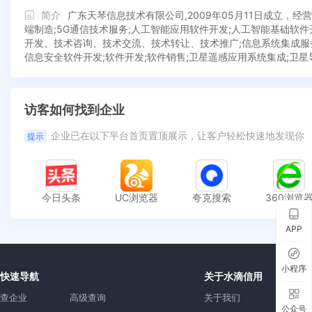
简介
广东天琴信息技术有限公司,2009年05月11日成立，
端制造;5G通信技术服务;人工智能应用软件开发;人工智能基础软
开发、技术咨询、技术交流、技术转让、技术推广;信息系统集成服务
信息安全软件开发;软件开发;软件销售;卫星遥感应用系统集成;卫星
访客如何找到企业
企业已在以下平台首页置顶展示，让客户轻松快速地发现你
提示
今日头条
UC浏览器
夸克搜索
360浏览
APP
小程序
快速导航
关于水滴信用
查企业
高级查询
关于我们
公众号