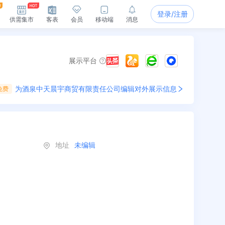
登录/注册
供需集市
客表
会员
移动端
消息
展示平台
为
酒泉中天晨宇商贸有限责任公司
编辑对外展示信息
免费
地址
未编辑