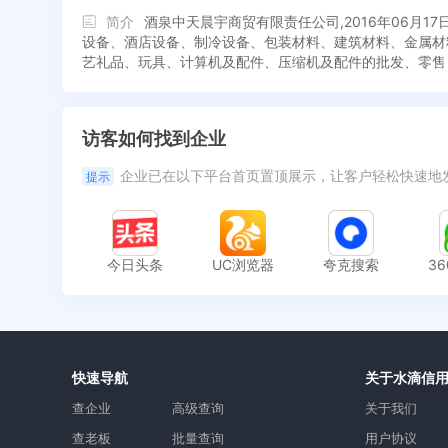
简介
酒泉中天晨宇商贸有限责任公司,2016年06
设备、酒店设备、制冷设备、包装材料、建筑材料、金属材
艺礼品、玩具、计算机及配件、压缩机及配件的批发、零售
访客如何找到企业
企业已在以下平台首页置顶展示，让客户轻松快速地
提示
今日头条
UC浏览器
夸克搜索
3
快速导航
关于水滴信
查企业
高级查询
关于我们
查老板
批量查询
用户协议