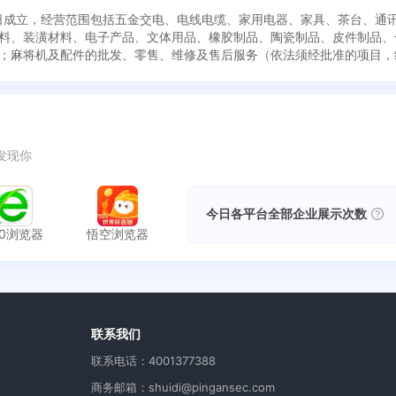
月17日成立，经营范围包括五金交电、电线电缆、家用电器、家具、茶台、
料、装潢材料、电子产品、文体用品、橡胶制品、陶瓷制品、皮件制品、
；麻将机及配件的批发、零售、维修及售后服务（依法须经批准的项目，经
发现你
今日各平台全部企业展示次数
60浏览器
悟空浏览器
用
联系我们
联系电话：4001377388
商务邮箱：shuidi@pingansec.com