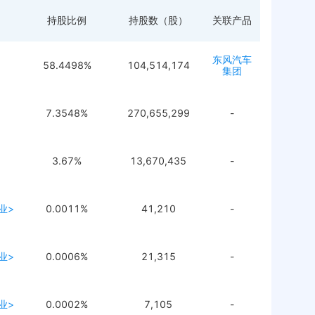
持股比例
持股数（股）
关联产品
东风汽车
58.4498%
104,514,174
集团
7.3548%
270,655,299
-
3.67%
13,670,435
-
业>
0.0011%
41,210
-
业>
0.0006%
21,315
-
业>
0.0002%
7,105
-