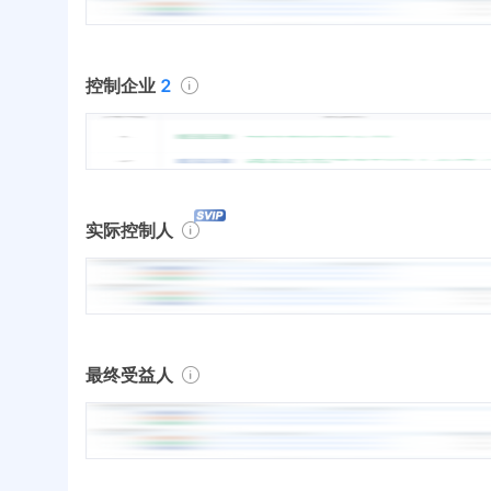
控制企业
2
实际控制人
最终受益人