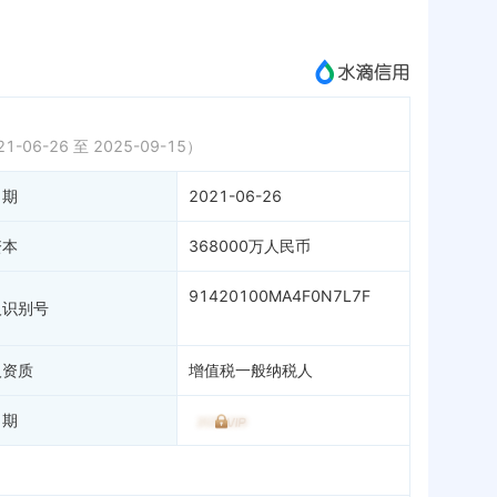
历史
成为vip查看
1-06-26 至 2025-09-15）
日期
2021-06-26
资本
368000万人民币
91420100MA4F0N7L7F
人识别号
人资质
增值税一般纳税人
日期