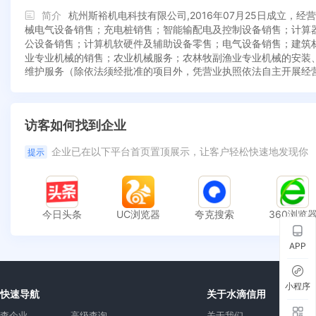
简介
杭州斯裕机电科技有限公司,2016年07月25日成立
械电气设备销售；充电桩销售；智能输配电及控制设备销售；计算
公设备销售；计算机软硬件及辅助设备零售；电气设备销售；建筑
业专业机械的销售；农业机械服务；农林牧副渔业专业机械的安装
维护服务（除依法须经批准的项目外，凭营业执照依法自主开展经
访客如何找到企业
企业已在以下平台首页置顶展示，让客户轻松快速地发现你
提示
今日头条
UC浏览器
夸克搜索
360浏览
APP
小程序
快速导航
关于水滴信用
查企业
高级查询
关于我们