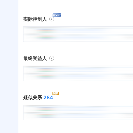
实际控制人
最终受益人
疑似关系
284