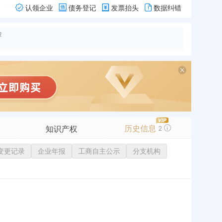
认领企业
债务登记
发票抬头
数据纠错
险
历史信息
知识产权
2
变更记录
商标信息
企业年报
工商自主公示
分支机构
专利信息
软件著作权
作品著作权
网络服务备案
标准信息