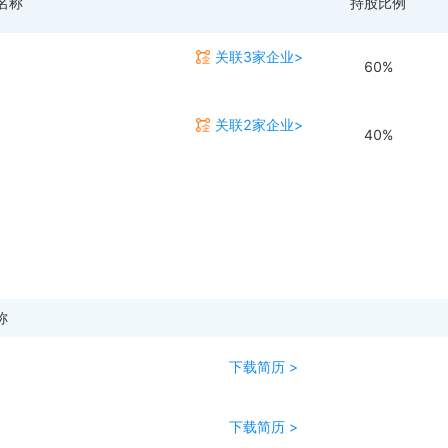
名称
持股比例
关联3家企业>
60%
关联2家企业>
40%
称
下载简历 >
下载简历 >