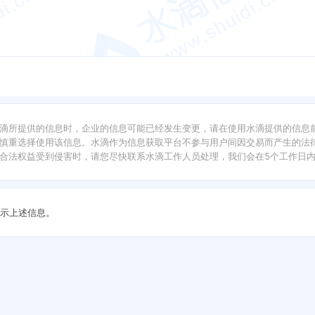
滴所提供的信息时，企业的信息可能已经发生变更，请在使用水滴提供的信息
慎重选择使用该信息。水滴作为信息获取平台不参与用户间因交易而产生的法律
合法权益受到侵害时，请您尽快联系水滴工作人员处理，我们会在5个工作日
示上述信息。