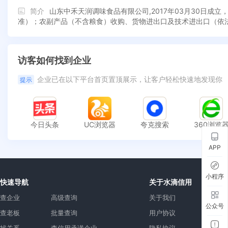
简介
山东中禾天润调味食品有限公司,2017年03月30日
准）；农副产品（不含粮食）收购、货物进出口及技术进出口（依
访客如何找到企业
企业已在以下平台首页置顶展示，让客户轻松快速地发现你
提示
今日头条
UC浏览器
夸克搜索
360浏览
APP
小程序
快速导航
关于水滴信用
查企业
高级查询
关于我们
公众号
查老板
批量查询
用户协议
找关系
查信用承诺企业
隐私协议