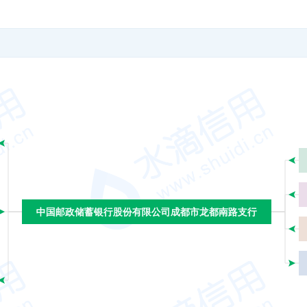
中国邮政储蓄银行股份有限公司成都市龙都南路支行
中国邮政储蓄银行股份有限公司成都市龙都南路支行