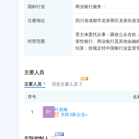
国标行业
商业银行服务
注册地址
四川省成都市龙泉驿区龙泉街道龙都
受主体委托从事：吸收公众存款
经营范围
策性银行、商业银行及其他金融
结算；按规定经中国银行业监督
主要人员
1
2
主要人员
历史主要人员
序号
名
叶燕梅
叶
1
关联3家企业>
实际控制人