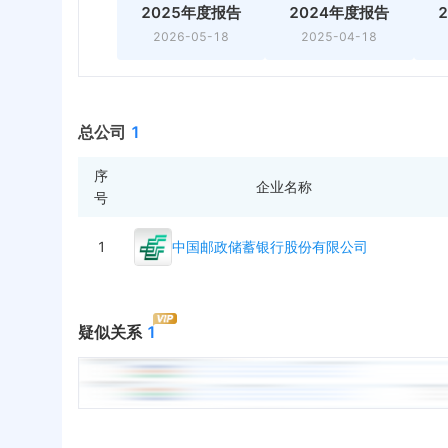
2025年度报告
2024年度报告
2026-05-18
2025-04-18
总公司
1
序
企业名称
号
1
中国邮政储蓄银行股份有限公司
疑似关系
1