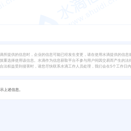
滴所提供的信息时，企业的信息可能已经发生变更，请在使用水滴提供的信息
慎重选择使用该信息。水滴作为信息获取平台不参与用户间因交易而产生的法律
合法权益受到侵害时，请您尽快联系水滴工作人员处理，我们会在5个工作日
示上述信息。