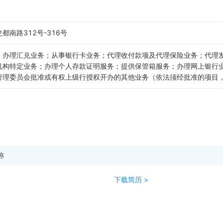
南路312号-316号
；办理汇兑业务；从事银行卡业务；代理收付款项及代理保险业务；代理
机构特定业务；办理个人存款证明服务；提供保管箱服务；办理网上银行
管理委员会批准或有权上级行授权开办的其他业务（依法须经批准的项目
称
下载简历 >