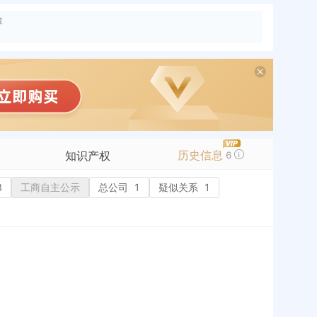
险
历史信息
知识产权
6
3
工商自主公示
商标信息
总公司
1
疑似关系
1
专利信息
软件著作权
作品著作权
网络服务备案
标准信息
APP
微信公众号