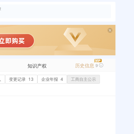
险
历史信息
知识产权
9
人
变更记录
商标信息
13
企业年报
4
工商自主公示
专利信息
软件著作权
作品著作权
网络服务备案
标准信息
APP
微信公众号