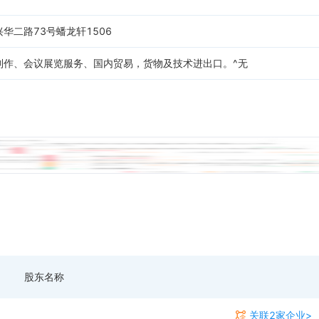
华二路73号蟠龙轩1506
制作、会议展览服务、国内贸易，货物及技术进出口。^无
股东名称
关联2家企业>