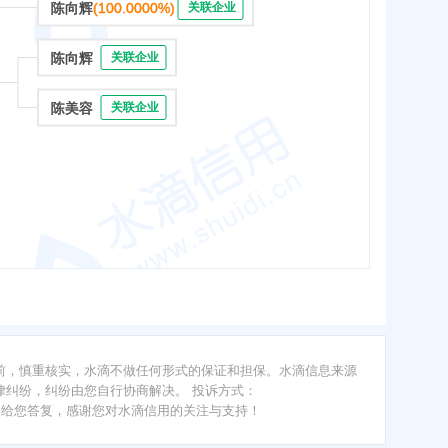
陈向辉
(100.0000%)
关联企业
陈向辉
关联企业
陈美容
关联企业
前，慎重核实，水滴不做任何形式的保证和担保。水滴信息来源
纠纷，纠纷由您自行协商解决。 投诉方式：
内给您答复，感谢您对水滴信用的关注与支持！