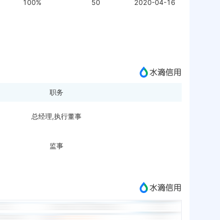
100%
50
2020-04-16
职务
总经理,执行董事
监事