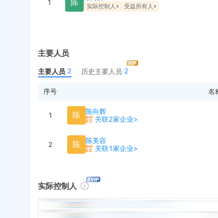
陈
1
实际控制人
受益所有人
主要人员
2
2
主要人员
历史主要人员
序号
名
陈向辉
陈
1
关联2家企业>
陈美容
陈
2
关联1家企业>
实际控制人