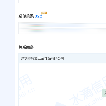
疑似关系
322
关系图谱
深圳市铭鑫五金饰品有限公司