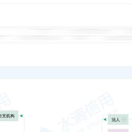
分支机构
法人