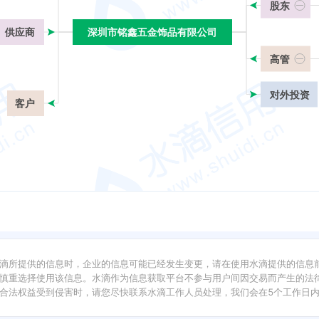
股东
供应商
深圳市铭鑫五金饰品有限公司
深圳市铭鑫五金饰品有限公司
高管
对外投资
客户
滴所提供的信息时，企业的信息可能已经发生变更，请在使用水滴提供的信息
慎重选择使用该信息。水滴作为信息获取平台不参与用户间因交易而产生的法律
合法权益受到侵害时，请您尽快联系水滴工作人员处理，我们会在5个工作日