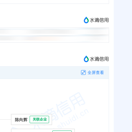
全屏查看
陈向辉
关联企业