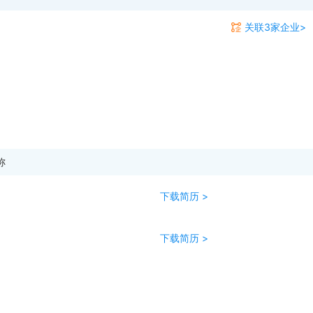
关联3家企业>
称
下载简历 >
下载简历 >