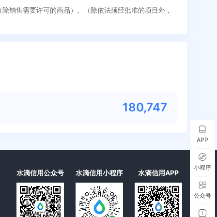
售（除销售需要许可的商品）。（除依法须经批准的项目外，
180,747
APP
小程序
水滴信用公众号
水滴信用小程序
水滴信用APP
公众号