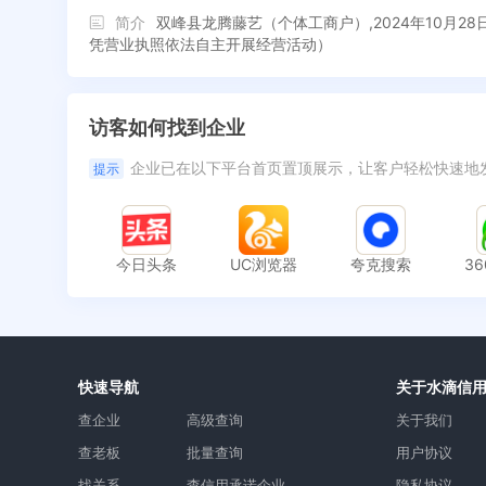
简介
双峰县龙腾藤艺（个体工商户）,2024年10
凭营业执照依法自主开展经营活动）
访客如何找到企业
企业已在以下平台首页置顶展示，让客户轻松快速地
提示
今日头条
UC浏览器
夸克搜索
3
快速导航
关于水滴信
查企业
高级查询
关于我们
查老板
批量查询
用户协议
找关系
查信用承诺企业
隐私协议