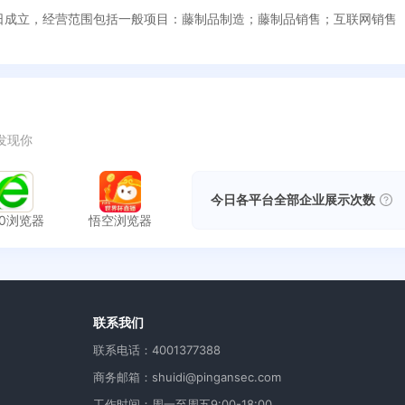
月28日成立，经营范围包括一般项目：藤制品制造；藤制品销售；互联网销
发现你
今日各平台全部企业展示次数
60浏览器
悟空浏览器
用
联系我们
联系电话：4001377388
商务邮箱：shuidi@pingansec.com
工作时间：周一至周五9:00-18:00