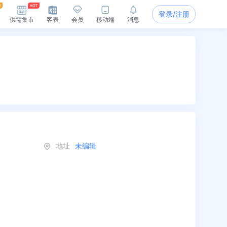
登录/注册
供需集市
客表
会员
移动端
消息
地址
未编辑