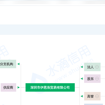
分支机构
法人
股东
供应商
深圳市伊恩浩贸易有限公司
深圳市伊恩浩贸易有限公司
高管