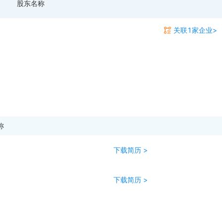
股东名称
关联1家企业>
称
下载简历 >
下载简历 >