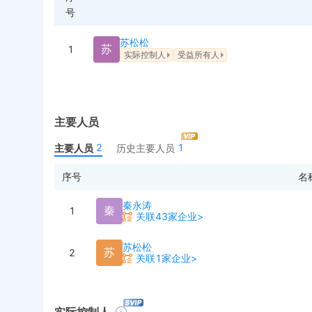
号
苏松松
苏
1
实际控制人
受益所有人
主要人员
2
1
主要人员
历史主要人员
序号
名
秦永涛
秦
1
关联43家企业>
苏松松
苏
2
关联1家企业>
实际控制人