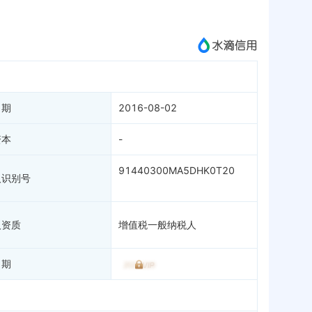
成为vip查看
日期
2016-08-02
资本
-
91440300MA5DHK0T20
人识别号
人资质
增值税一般纳税人
日期