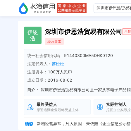
深圳市伊恩浩贸易有限公司
伊
恩
吊
浩
经营异常
统一社会信用代码：
91440300MA5DHK0T20
法定代表人：
苏松松
注册资本：
100万人民币
成立日期：
2016-08-02
简介：
最终受益人
实际控制人
穿透追溯企业最终受益主体
挖掘企业实际控