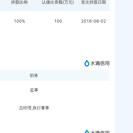
持股比例
认缴出资额(万元)
首次持股日期
100%
100
2016-08-02
职务
监事
总经理,执行董事