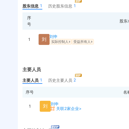
1
1
股东信息
历史股东信息
序
股东
号
刘申
刘
1
实际控制人
受益所有人
主要人员
1
2
主要人员
历史主要人员
序号
名
刘申
刘
1
关联2家企业>