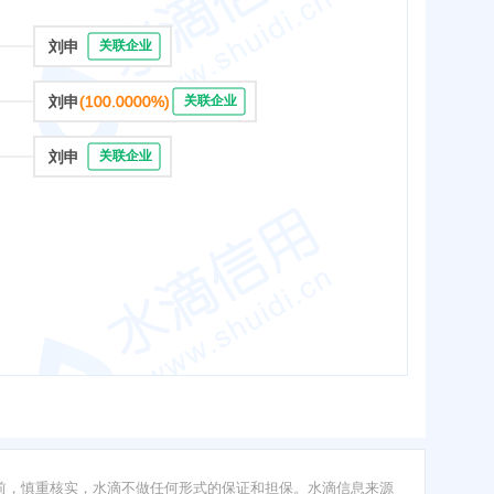
刘申
关联企业
刘申
(100.0000%)
关联企业
刘申
关联企业
前，慎重核实，水滴不做任何形式的保证和担保。水滴信息来源