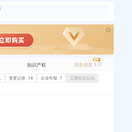
险
历史信息
知识产权
5
人
变更记录
商标信息
14
企业年报
7
工商自主公示
专利信息
软件著作权
作品著作权
网络服务备案
历史
标准信息
APP
微信公众号