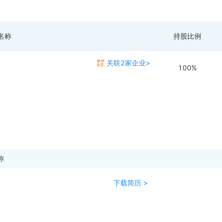
名称
持股比例
关联2家企业>
100%
称
下载简历 >