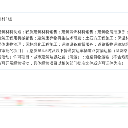
铺村1组
建筑材料制造；轻质建筑材料销售；建筑装饰材料销售；建筑物清洁服务
建筑工程用机械销售；建筑废弃物再生技术研发；土石方工程施工；保温
固体废物治理；园林绿化工程施工；运输设备租赁服务；道路货物运输站
可审批的项目）；总质量4.5吨及以下普通货运车辆道路货物运输（除网
营活动）许可项目：城市建筑垃圾处置（清运）；道路货物运输（不含危
方可开展经营活动，具体经营项目以相关部门批准文件或许可证件为准）