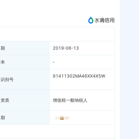
成为vip查看
日期
2019-06-13
资本
-
91411302MA46XX4X5W
人识别号
人资质
增值税一般纳税人
日期