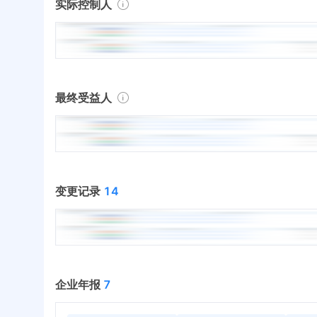
实际控制人
最终受益人
变更记录
14
企业年报
7