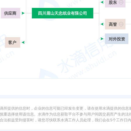
股东
供应商
四川眉山天忠纸业有限公司
四川眉山天忠纸业有限公司
高管
对外投资
客户
滴所提供的信息时，企业的信息可能已经发生变更，请在使用水滴提供的信息
慎重选择使用该信息。水滴作为信息获取平台不参与用户间因交易而产生的法律
合法权益受到侵害时，请您尽快联系水滴工作人员处理，我们会在5个工作日