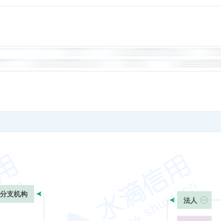
分支机构
法人