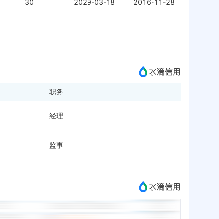
30
2029-03-18
2016-11-28
职务
经理
监事