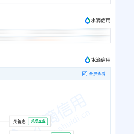
全屏查看
吴善忠
关联企业