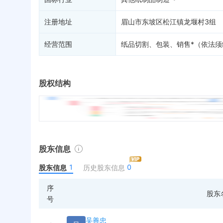
注册地址
眉山市东坡区松江镇龙堰村3组
经营范围
纸品切割、包装、销售*（依法
股权结构
股东信息
1
0
股东信息
历史股东信息
序
股东
号
吴善忠