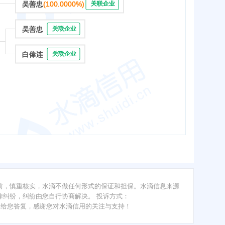
吴善忠
(100.0000%)
关联企业
吴善忠
关联企业
白俸连
关联企业
前，慎重核实，水滴不做任何形式的保证和担保。水滴信息来源
纠纷，纠纷由您自行协商解决。 投诉方式：
内给您答复，感谢您对水滴信用的关注与支持！