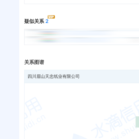
疑似关系
2
关系图谱
四川眉山天忠纸业有限公司