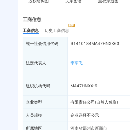
股权结构图
关系图谱
股权穿透图
控制企业
被执行人
税
实际控制人
失信被执行人
重
最终受益人
限制高消费
动
工商信息
变更记录
6
终本案件
担
工商信息
历史工商信息
企业年报
司法拍卖
股
工商自主公示
1
询价评估
简
统一社会信用代码
91410184MA47HNXX63
分支机构
司法协助
注
疑似关系
99+
破产重整
清
法定代表人
李军飞
财务数据
未
关系图谱
组织机构代码
MA47HNXX-6
企业类型
有限责任公司(自然人独资)
人员规模
企业选择不公示
所属地区
河南省郑州市新郑市