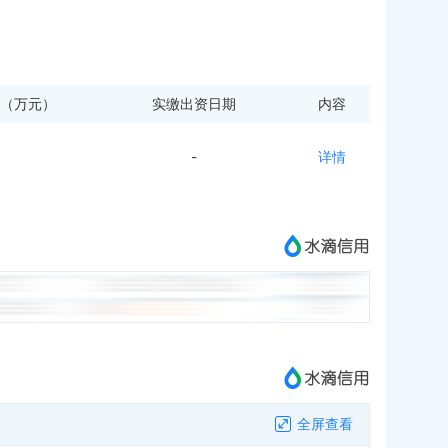
（万元）
实缴出资日期
内容
-
详情
全屏查看