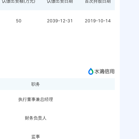
认缴出资额(万元)
认缴出资日期
首次持股日期
50
2039-12-31
2019-10-14
职务
执行董事兼总经理
财务负责人
监事