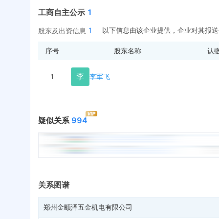
工商自主公示
1
1
以下信息由该企业提供，企业对其报送
股东及出资信息
序号
股东名称
认
李
1
李军飞
疑似关系
994
关系图谱
郑州金颛泽五金机电有限公司