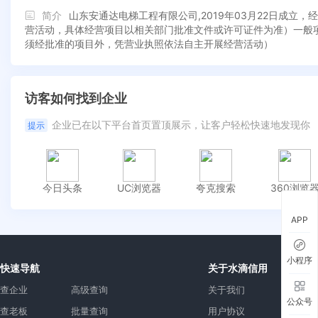
简介
山东安通达电梯工程有限公司,2019年03月22日成
营活动，具体经营项目以相关部门批准文件或许可证件为准）一般
须经批准的项目外，凭营业执照依法自主开展经营活动）
访客如何找到企业
企业已在以下平台首页置顶展示，让客户轻松快速地发现你
提示
今日头条
UC浏览器
夸克搜索
360浏览
APP
小程序
快速导航
关于水滴信用
查企业
高级查询
关于我们
公众号
查老板
批量查询
用户协议