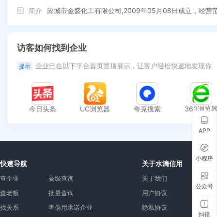
简介
应城市金盛化工有限公司,2009年05月08日成立，
访客如何找到企业
企业已在以下平台首页置顶展示，让客户轻松快速地发现你
提示
今日头条
UC浏览器
夸克搜索
360浏览
APP
小程序
快速导航
关于水滴信用
查企业
高级查询
关于我们
公众号
查老板
批量查询
用户协议
找关系
查信用承诺企业
隐私协议
纠错